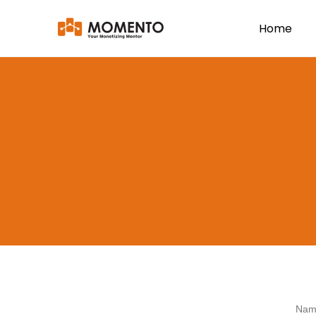
Home
Nam