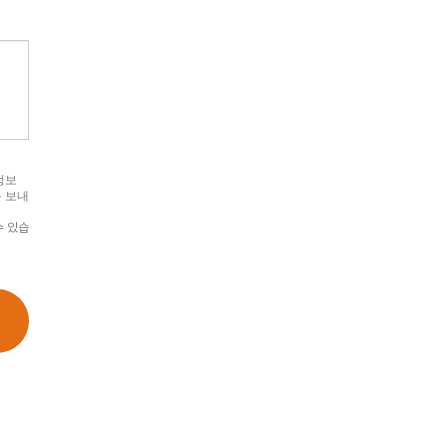
정보
을 보내
수 있습