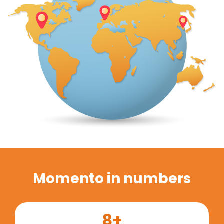
Momento in numbers
8+