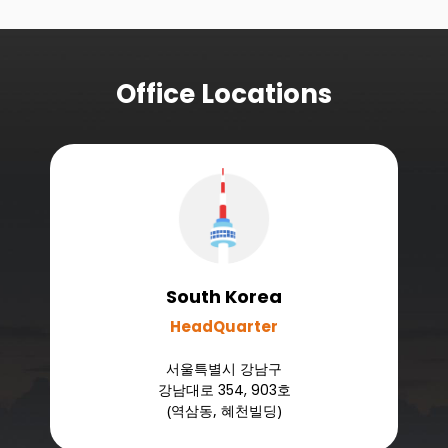
Office Locations
South Korea
HeadQuarter
서울특별시 강남구
강남대로
354, 903
호
(역삼동, 혜천빌딩)