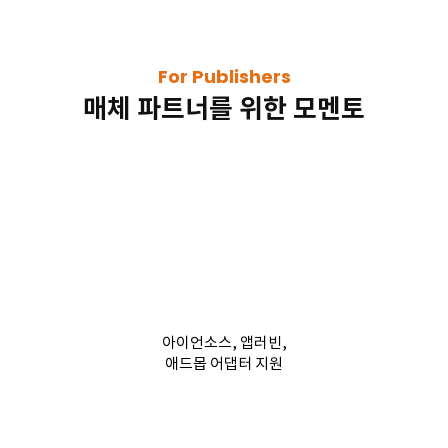
For Publishers
매체 파트너를 위한 모멘토
아이언소스, 앱러빈,
애드몹 어댑터 지원