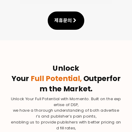
제휴문의
Unlock
Your
Full Potential,
Outperfor
m the Market.
Unlock Your Full Potential with Momento. Built on the exp
ertise of DSP,
we have a thorough understanding of both advertise
r’s and publisher’s pain points,
enabling us to provide publishers with better pricing an
d fill rates,