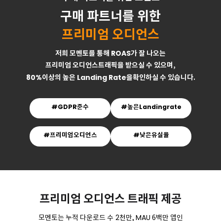
구매 파트너를 위한
프리미엄 오디언스
ROAS
저희 모멘토를 통해
가 잘 나오는
프리미엄 오디언스트래픽을 받으실 수 있으며,
80%
Landing Rate
이상의 높은
을확인하실 수 있습니다.
#GDPR준수
#높은Landingrate
#프리미엄오디언스
#낮은유실율
프리미엄 오디언스 트래픽 제공
2
MAU
모멘토는 누적 다운로드 수
천만,
6백만 앱인